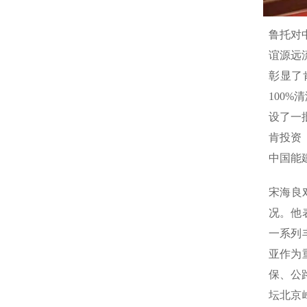
鲁托对
谊源远
彰显了
100
设了一
肯投资
中国能
宋海良
况。他
一系列
亚作为
保、公
坛北京