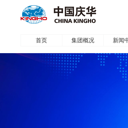
首页
集团概况
新闻