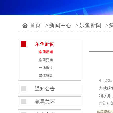
首页
>
新闻中心
>
乐鱼新闻
>
乐鱼新闻
集团新闻
集团要闻
一线报道
媒体聚集
4月2
通知公告
方就落
利水务
领导关怀
作进行