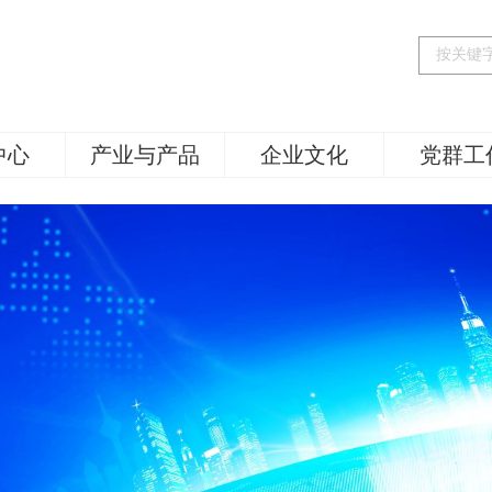
中心
产业与产品
企业文化
党群工