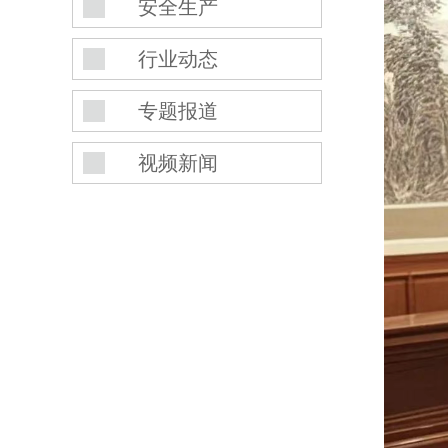
安全生产
行业动态
专题报道
视频新闻