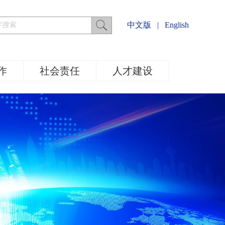
中文版
|
English
作
社会责任
人才建设