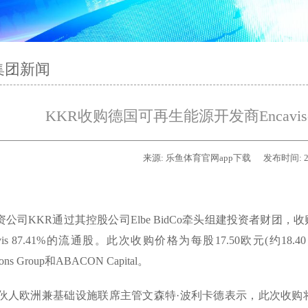
集团新闻
KKR收购德国可再生能源开发商Encavi
来源:
乐鱼体育官网app下载
发布时间:
2
公司KKR通过其控股公司Elbe BidCo牵头组建投资者财团，
avis 87.41%的流通股。此次收购价格为每股17.50欧元(约18
tions Group和ABACON Capital。
合伙人欧洲兼基础设施联席主管文森特·波利卡德表示，此次收购将使