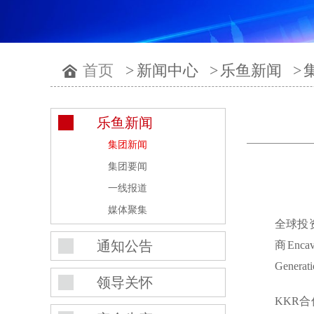
首页
>
新闻中心
>
乐鱼新闻
>
乐鱼新闻
集团新闻
集团要闻
一线报道
媒体聚集
全球投资
通知公告
商Enc
Genera
领导关怀
KKR