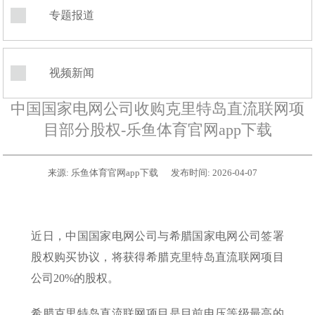
专题报道
视频新闻
中国国家电网公司收购克里特岛直流联网项
目部分股权-乐鱼体育官网app下载
来源:
乐鱼体育官网app下载
发布时间:
2026-04-07
近日，中国国家电网公司与希腊国家电网公司签署
股权购买协议，将获得希腊克里特岛直流联网项目
公司20%的股权。
希腊克里特岛直流联网项目是目前电压等级最高的