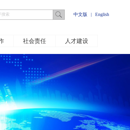
中文版
|
English
作
社会责任
人才建设