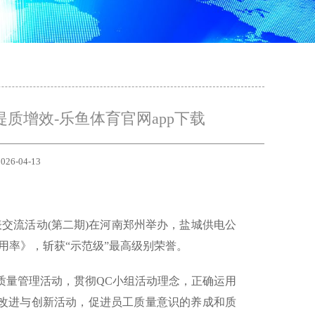
质增效-乐鱼体育官网app下载
026-04-13
表交流活动(第二期)在河南郑州举办，盐城供电公
用率》，斩获“示范级”最高级别荣誉。
质量管理活动，贯彻QC小组活动理念，正确运用
量改进与创新活动，促进员工质量意识的养成和质