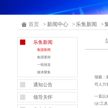
首页
>
新闻中心
>
乐鱼新闻
>
乐鱼新闻
集团新闻
集团要闻
一线报道
媒体聚集
报载：
通知公告
司人力
一直以
领导关怀
QC工