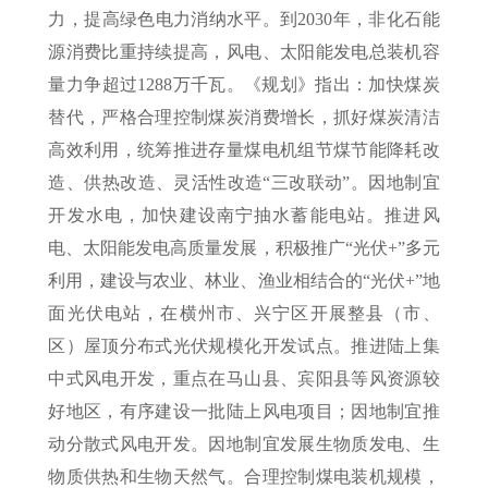
力，提高绿色电力消纳水平。到2030年，非化石能
源消费比重持续提高，风电、太阳能发电总装机容
量力争超过1288万千瓦。《规划》指出：加快煤炭
替代，严格合理控制煤炭消费增长，抓好煤炭清洁
高效利用，统筹推进存量煤电机组节煤节能降耗改
造、供热改造、灵活性改造“三改联动”。因地制宜
开发水电，加快建设南宁抽水蓄能电站。推进风
电、太阳能发电高质量发展，积极推广“光伏+”多元
利用，建设与农业、林业、渔业相结合的“光伏+”地
面光伏电站，在横州市、兴宁区开展整县（市、
区）屋顶分布式光伏规模化开发试点。推进陆上集
中式风电开发，重点在马山县、宾阳县等风资源较
好地区，有序建设一批陆上风电项目；因地制宜推
动分散式风电开发。因地制宜发展生物质发电、生
物质供热和生物天然气。合理控制煤电装机规模，