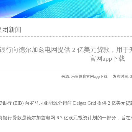
集团新闻
银行向德尔加兹电网提供 2 亿美元贷款，用于
官网app下载
来源:
乐鱼体育官网app下载
发布时间:
2
银行 (EIB) 向罗马尼亚能源分销商 Delgaz Grid 提供 
资银行贷款是德尔加兹电网 6.3 亿欧元投资计划的一部分，旨在