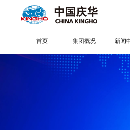
首页
集团概况
新闻