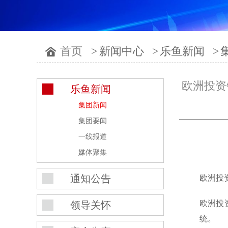
首页
>
新闻中心
>
乐鱼新闻
>
欧洲投资
乐鱼新闻
集团新闻
集团要闻
一线报道
媒体聚集
通知公告
欧洲投资
欧洲投
领导关怀
统。