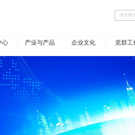
中心
产业与产品
企业文化
党群工