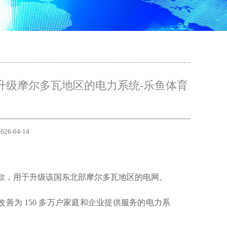
升级摩尔多瓦地区的电力系统-乐鱼体育
026-04-14
2 亿美元贷款，用于升级该国东北部摩尔多瓦地区的电网。
改善为 150 多万户家庭和企业提供服务的电力系