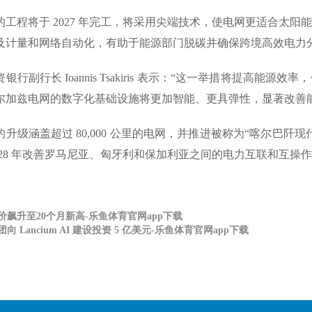
的工程将于 2027 年完工，将采用尖端技术，使电网更适合太
及计量和网络自动化，有助于能源部门脱碳并确保跨境高效电力
银行副行长 Ioannis Tsakiris 表示：“这一举措将提高
尔加兹电网的数字化基础设施将更加智能、更具弹性，显著改善
升级涵盖超过 80,000 公里的电网，并推进被称为“喀尔巴阡现
2028 年改善罗马尼亚、匈牙利和保加利亚之间的电力互联和互操
价飙升至20个月新高-乐鱼体育官网app下载
向 Lancium AI 建设投资 5 亿美元-乐鱼体育官网app下载