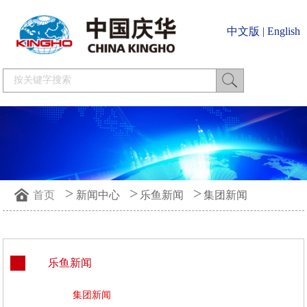
中文版
|
English
>
>
>
首页
新闻中心
乐鱼新闻
集团新闻
乐鱼新闻
集团新闻