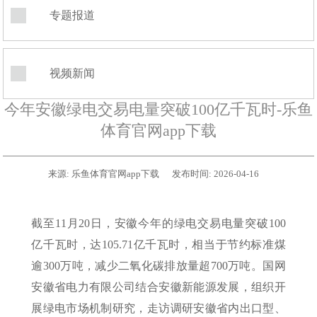
专题报道
视频新闻
今年安徽绿电交易电量突破100亿千瓦时-乐鱼
体育官网app下载
来源:
乐鱼体育官网app下载
发布时间:
2026-04-16
截至11月20日，安徽今年的绿电交易电量突破100
亿千瓦时，达105.71亿千瓦时，相当于节约标准煤
逾300万吨，减少二氧化碳排放量超700万吨。国网
安徽省电力有限公司结合安徽新能源发展，组织开
展绿电市场机制研究，走访调研安徽省内出口型、