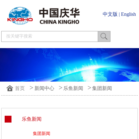
中文版
|
English
>
>
>
首页
新闻中心
乐鱼新闻
集团新闻
乐鱼新闻
集团新闻