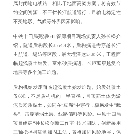
属封闭输电线路，相比于地面高架方案，将有效节
约空间资源，不干扰长江航道通行，且输电稳定性
不受地形、气候等外界因素影响。
中铁十四局芜湖GIL管廊项目现场负责人孙长松介
绍，隧道盾构段长3554.4米，盾构掘进需穿越长江
主航道、堤防等区段，最大埋深达53.85米，工程面
临超浅覆土始发、富水砂层掘进、长距离穿越复合
地层等多个施工难题。
盾构机始发即面临超浅覆土始发难题。始发处覆土
仅6米，不足盾构机的一半直径，且顶部土体为淤
泥质粉质黏土，如同在“豆腐”中穿行，极易发生“栽
头”、击穿薄弱土层、线路偏移等风险。中铁十四局
项目组建“孙长松创新工作室”技术团队，创新采用
三轴搅拌桩满堂加固工法，置换加固风险地层，保