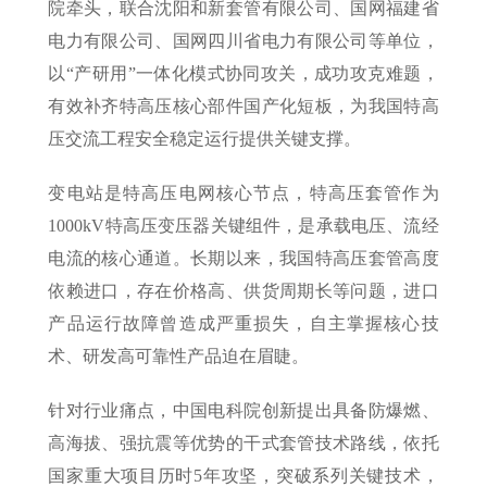
院牵头，联合沈阳和新套管有限公司、国网福建省
电力有限公司、国网四川省电力有限公司等单位，
以“产研用”一体化模式协同攻关，成功攻克难题，
有效补齐特高压核心部件国产化短板，为我国特高
压交流工程安全稳定运行提供关键支撑。
变电站是特高压电网核心节点，特高压套管作为
1000kV特高压变压器关键组件，是承载电压、流经
电流的核心通道。长期以来，我国特高压套管高度
依赖进口，存在价格高、供货周期长等问题，进口
产品运行故障曾造成严重损失，自主掌握核心技
术、研发高可靠性产品迫在眉睫。
针对行业痛点，中国电科院创新提出具备防爆燃、
高海拔、强抗震等优势的干式套管技术路线，依托
国家重大项目历时5年攻坚，突破系列关键技术，