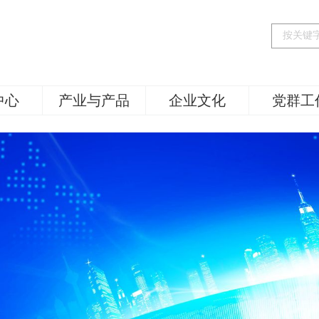
中心
产业与产品
企业文化
党群工