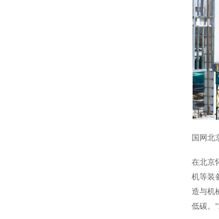
国网北
在北京
机等装
造与机
低碳。