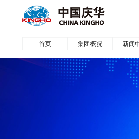
首页
集团概况
新闻