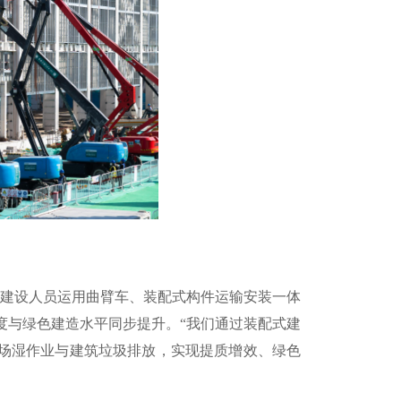
。建设人员运用曲臂车、装配式构件运输安装一体
度与绿色建造水平同步提升。“我们通过装配式建
场湿作业与建筑垃圾排放，实现提质增效、绿色