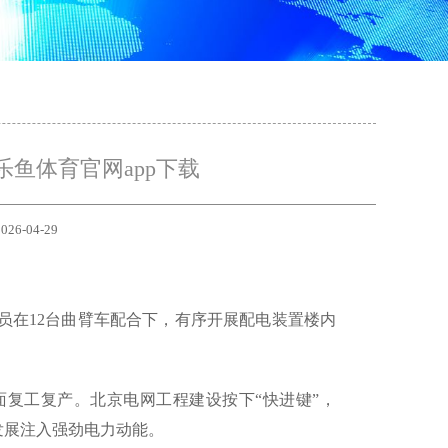
乐鱼体育官网app下载
026-04-29
人员在12台曲臂车配合下，有序开展配电装置楼内
面复工复产。北京电网工程建设按下“快进键”，
发展注入强劲电力动能。