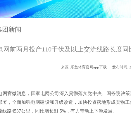
集团新闻
电网前两月投产110千伏及以上交流线路长度同比
来源:
乐鱼体育官网app下载
发布时间:
2
电网官微消息，国家电网公司深入贯彻落实党中央、国务院决策
部署，全面加强电网建设和升级改造，加快投资落地形成实物工作量。
线路4537公里，同比增长81.5%，有力带动上下游发展。