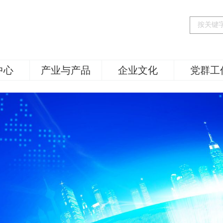
中心
产业与产品
企业文化
党群工