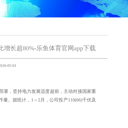
增长超80%-乐鱼体育官网app下载
026-05-01
部署，坚持电力发展适度超前，主动对接国家重
据统计，1～2月，公司投产110(66)千伏及