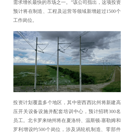
需求增长最快的市场之一。”该公司指出，这项投资
预计将在制造、工程及运营等领域新增超过1500个
工作岗位。
投资计划覆盖多个地区，其中密西西比州将新建高
压开关设备设施并配套培训中心，预计招聘300名
员工。北卡罗来纳州将在夏洛特、温斯顿-塞勒姆和
罗利增设约500个岗位，涉及涡轮机制造、零部件