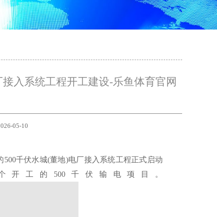
厂接入系统工程开工建设-乐鱼体育官网
026-05-10
500千伏水城(董地)电厂接入系统工程正式启动
开工的500千伏输电项目。