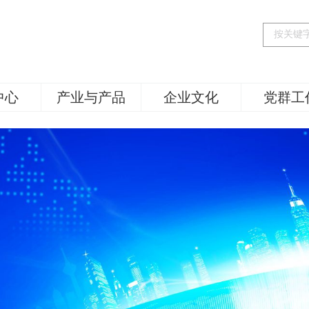
中心
产业与产品
企业文化
党群工