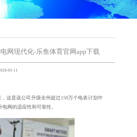
推进电网现代化-乐鱼体育官网app下载
026-05-11
电表，这是该公司升级全州超过150万个电表计划中
升电网的适应性和可靠性。