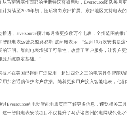
从马萨诸塞州西部的伊斯特汉普顿启动，Eversource团队每月
预计持续至2026年初，随后将向东部扩展。东部地区支持电表的
。
推进，Eversource预计每月将更换数万个电表，全州范围的推广工作
和智能电表运营总监路易斯·皮萨诺表示：“达到10万次安装是
展的证明。智能电表增强了可靠性，改善了客户服务，让客户更
能源系统奠定基础。”
表技术在美国已得到广泛应用，超过四分之三的电表具备智能功能。E
采用加密通信保护客户数据。随着更多用户接入智能电表，他们
通过Eversource的电动智能电表页面了解更多信息，预览相
。这一智能电表安装项目不仅提升了马萨诸塞州的电网现代化水