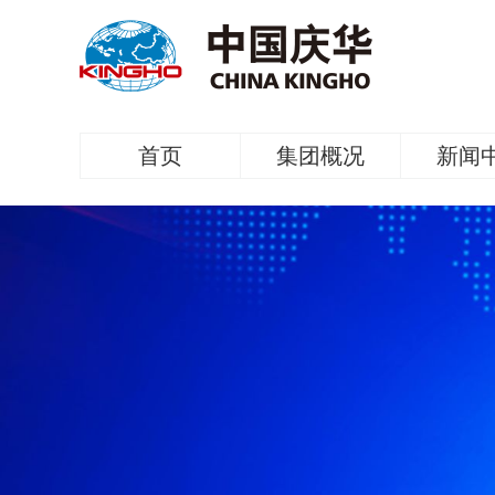
首页
集团概况
新闻