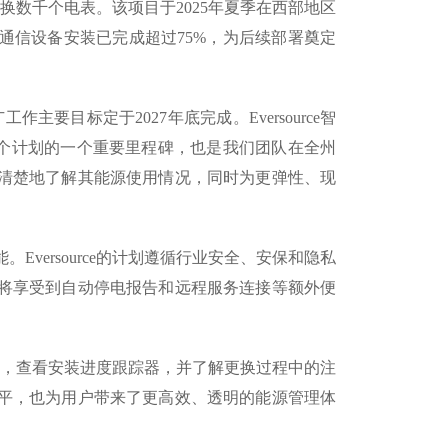
更换数千个电表。该项目于2025年夏季在西部地区
通信设备安装已完成超过75%，为后续部署奠定
主要目标定于2027年底完成。Eversource智
这个计划的一个重要里程碑，也是我们团队在全州
清楚地了解其能源使用情况，同时为更弹性、现
versource的计划遵循行业安全、安保和隐私
将享受到自动停电报告和远程服务连接等额外便
关工具，查看安装进度跟踪器，并了解更换过程中的注
平，也为用户带来了更高效、透明的能源管理体