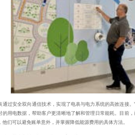
表通过安全双向通信技术，实现了电表与电力系统的高效连接。
时的用电数据，帮助客户更清晰地了解和管理日常能耗。目前，
，他们可以避免账单意外，并掌握降低能源费用的具体方法。