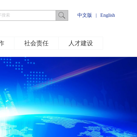
中文版
|
English
作
社会责任
人才建设