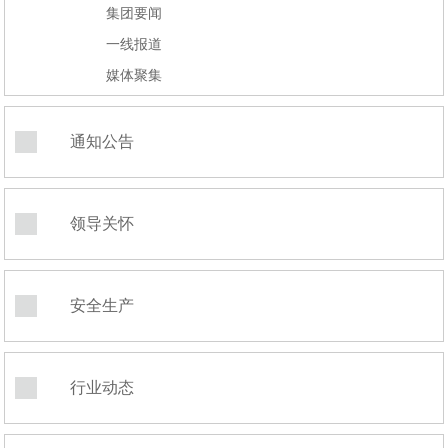
集团要闻
一线报道
媒体聚集
通知公告
领导关怀
安全生产
行业动态