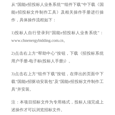
从“国能e招投标人业务系统”“组件下载”中下载《国
能e招投标文件制作工具》及相关操作手册进行操
作，具体操作流程如下：
1)投标人自行登录到“国能e招投标人业务系统”：
www.chnenergybidding.com.cn。
2)点击右上方“帮助中心”按钮，下载《招投标系统
用户手册-电子标(投标人手册)》。
3)点击右上方“组件下载”按钮，在弹出的页面中下
载“国能e招驱动安装包”及“国能e招投标文件制作工
具”并安装。
注：本项目招标文件为专用格式，投标人须完成上
述操作才可以浏览招标文件。