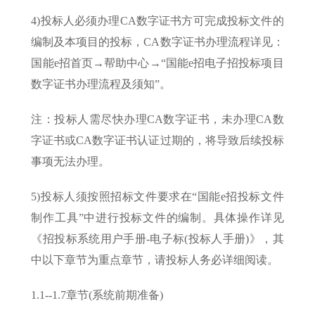
4)投标人必须办理CA数字证书方可完成投标文件的
编制及本项目的投标，CA数字证书办理流程详见：
国能e招首页→帮助中心→“国能e招电子招投标项目
数字证书办理流程及须知”。
注：投标人需尽快办理CA数字证书，未办理CA数
字证书或CA数字证书认证过期的，将导致后续投标
事项无法办理。
5)投标人须按照招标文件要求在“国能e招投标文件
制作工具”中进行投标文件的编制。具体操作详见
《招投标系统用户手册-电子标(投标人手册)》，其
中以下章节为重点章节，请投标人务必详细阅读。
1.1--1.7章节(系统前期准备)