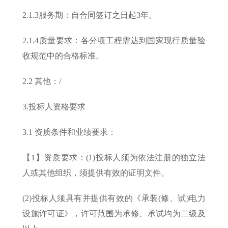
2.1.3服务期：自合同签订之日起3年。
2.1.4质量要求：各分项工程需达到国家现行质量验
收规范中的合格标准。
2.2 其他：/
3.投标人资格要求
3.1 资质条件和业绩要求：
【1】资质要求：(1)投标人须为依法注册的独立法
人或其他组织，须提供有效的证明文件。
(2)投标人须具有并提供有效的《承装(修、试)电力
设施许可证》，许可范围为承修、承试均为二级及