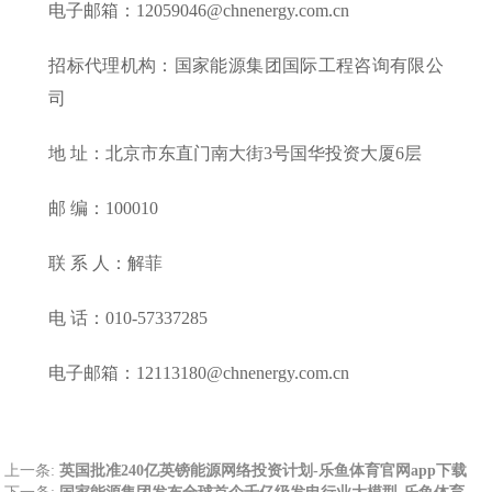
电子邮箱：12059046@chnenergy.com.cn
招标代理机构：国家能源集团国际工程咨询有限公
司
地 址：北京市东直门南大街3号国华投资大厦6层
邮 编：100010
联 系 人：解菲
电 话：010-57337285
电子邮箱：12113180@chnenergy.com.cn
上一条:
英国批准240亿英镑能源网络投资计划-乐鱼体育官网app下载