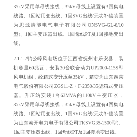
35kV采用单母线接线，35kV母线上设置有3回集电
线路、1回站用变出线、1回SVG出线(无功补偿装置
为思源清能电气电子有限公司QNSVG-GL-8/10
型)、1回主变压器出线、1回母线PT及1回接地变出
线。
2.1.1.2鸭公嶂风电场位于江西省抚州市乐安县，装
机容量60兆瓦，安装30台联合动力UP2000-115S型
风电机组，经箱式变升压至35kV，箱变为山东泰莱
电气股份有限公司ZGS11-Z・F-2350/35型箱式变压
器。升压站安装1台63MVA的110kV主变压器，
35kV采用单母线接线，35kV母线上设置有4回集电
线路、1回站用变出线、1回SVG出线(无功补偿装置
为山东泰开电力电子有限公司TKSVG35-1500型)、
1回主变压器出线、1回母线PT及1回接地变出线。