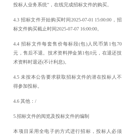
投标人业务系统”，在线完成招标文件的购买。
4.3 招标文件开始购买时间2025-07-01 15:00:00，招
标文件购买截止时间2025-07-07 16:00:00。
4.4 招标文件每套售价每标段(包)人民币第1包70
元，售后不退。技术资料押金第1包0元，在退还技
术资料时退还(不计利息)。
4.5 未按本公告要求获取招标文件的潜在投标人不
得参加投标。
4.6 其他：/
5.招标文件的阅览及投标文件的编制
本项目采用全电子的方式进行招标，投标人必须