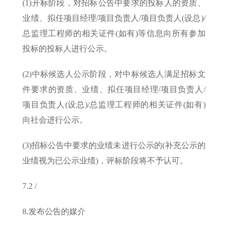
(1)开标阶段，对招标公告中要求的投标人的资质、
业绩、拟任项目经理/项目负责人/项目负责人(设总)/
总监理工程师的相关证件(如有)等信息向所有参加
投标的投标人进行公示。
(2)中标候选人公示阶段，对中标候选人满足招标文
件要求的资质、业绩、拟任项目经理/项目负责人/
项目负责人(设总)/总监理工程师的相关证件(如有)
向社会进行公示。
(3)招标公告中要求的业绩未进行公示的(补充公示的
业绩视为已公示业绩)，评标阶段将不予认可。
7.2 /
8.发布公告的媒介