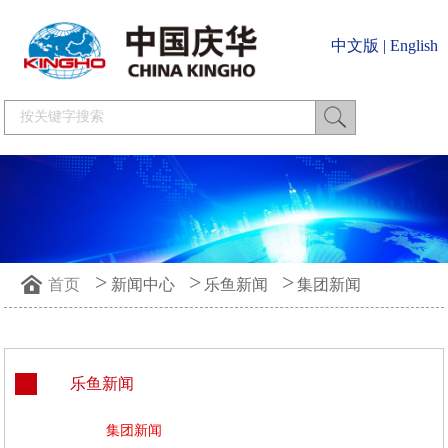
中文版
|
English
>
>
>
首页
新闻中心
乐鱼新闻
集团新闻
乐鱼新闻
集团新闻