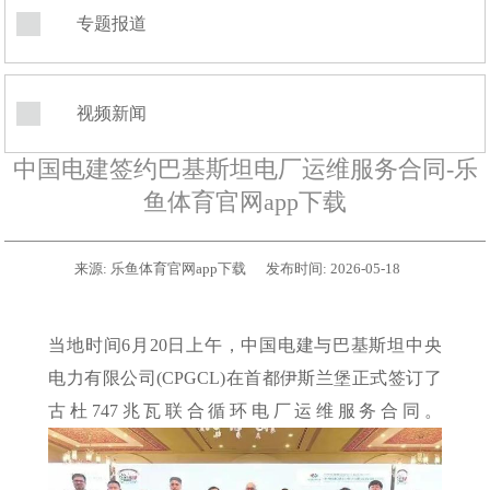
专题报道
视频新闻
中国电建签约巴基斯坦电厂运维服务合同-乐
鱼体育官网app下载
来源:
乐鱼体育官网app下载
发布时间:
2026-05-18
当地时间6月20日上午，中国电建与巴基斯坦中央
电力有限公司(CPGCL)在首都伊斯兰堡正式签订了
古杜747兆瓦联合循环电厂运维服务合同。