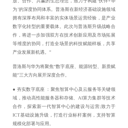
放、合作、共赢的生态理念，致力于构建‘伙伴+华
为’的深度协同体系。普洛斯在新经济基础设施领域
拥有深厚布局和丰富的实体场景运营经验，是产业
数字化转型的重要载体。此次与普洛斯升级战略合
作，将进一步加强双方在技术创新应用及市场拓展
等维度的协同，打造全场景的科技赋能样板，共享
产业发展新机遇。”
普洛斯与华为将聚焦“数字底座、能源转型、新质赋
能”三大方向展开深度合作。
● 夯实数字底座 ：聚焦智算中心及云服务等关键领
域，推动高性能服务器和存储、AI算力集群等技术
合作，探索新一代智算中心的建设与运营;致力于
ICT基础设施升级，打造行业标杆案例，支持智算
规模化部署与应用。