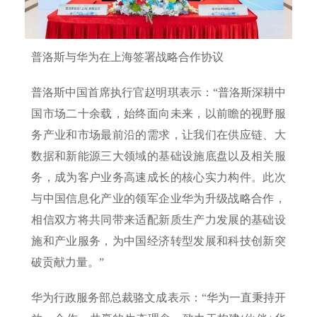
普洛斯与华为在上海签署战略合作协议
普洛斯中国首席执行官赵明琪表示：“普洛斯深耕中
国市场二十余载，始终面向未来，以前瞻的视野服
务产业和市场最前沿的需求，让我们在供应链、大
数据和新能源三大领域的基础设施底盘以及相关服
务，成为客户业务高速成长的核心实力构件。此次
与中国信息化产业的领军企业华为升级战略合作，
相信双方将共同带来适配新质生产力发展的基础设
施和产业服务，为中国经济转型发展和科技创新突
破贡献力量。”
华为行政服务部总裁骆文成表示：“华为一直秉持开