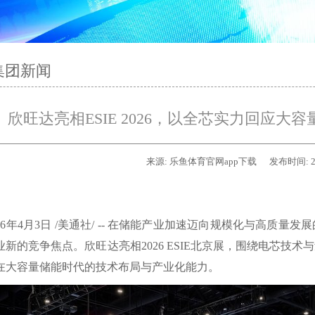
集团新闻
欣旺达亮相ESIE 2026，以全芯实力回应大容
来源:
乐鱼体育官网app下载
发布时间:
2
26年4月3日 /美通社/ -- 在储能产业加速迈向规模化与高质
业新的竞争焦点。欣旺达亮相2026 ESIE北京展，围绕电芯技
在大容量储能时代的技术布局与产业化能力。