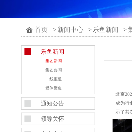
首页
>
新闻中心
>
乐鱼新闻
>
乐鱼新闻
集团新闻
集团要闻
一线报道
媒体聚集
北京20
通知公告
成为行
示了其
领导关怀