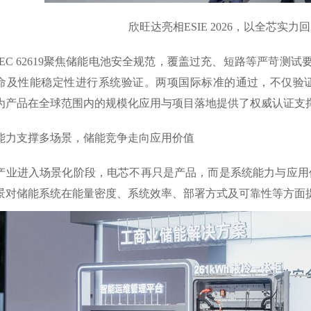
欣旺达亮相ESIE 2026，以全芯实
EC 62619聚焦储能电池安全规范，覆盖过充、短路等严苛测试要求
命及性能稳定性进行系统验证。两项国际标准的通过，不仅验
为产品在全球范围内的规模化应用与项目落地提供了权威认证支
能力支撑多场景，储能竞争走向应用价值
产业进入场景化阶段，电芯不再只是产品，而是系统能力与应用
景对储能系统在能量密度、系统效率、部署方式及可靠性等方面