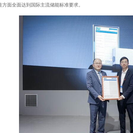
性方面全面达到国际主流储能标准要求。