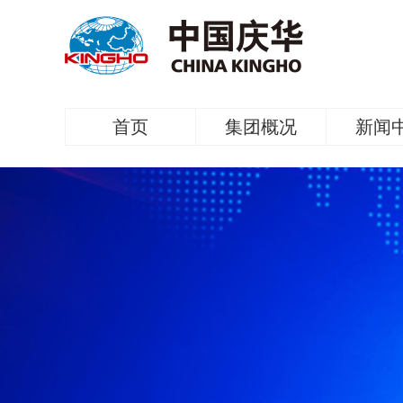
首页
集团概况
新闻