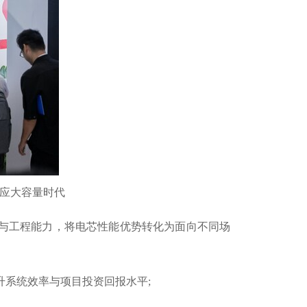
力回应大容量时代
与工程能力，将电芯性能优势转化为面向不同场
系统效率与项目投资回报水平;