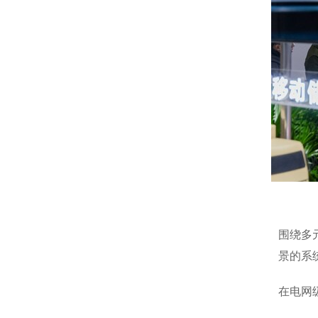
围绕多
景的系
在电网