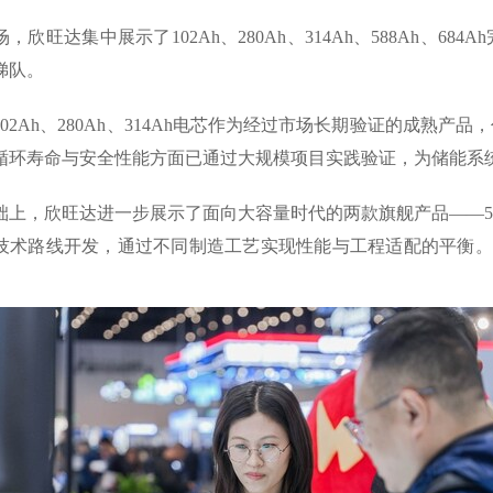
，欣旺达集中展示了102Ah、280Ah、314Ah、588Ah、
梯队。
102Ah、280Ah、314Ah电芯作为经过市场长期验证的成熟
循环寿命与安全性能方面已通过大规模项目实践验证，为储能系
础上，欣旺达进一步展示了面向大容量时代的两款旗舰产品——588
技术路线开发，通过不同制造工艺实现性能与工程适配的平衡。截至2