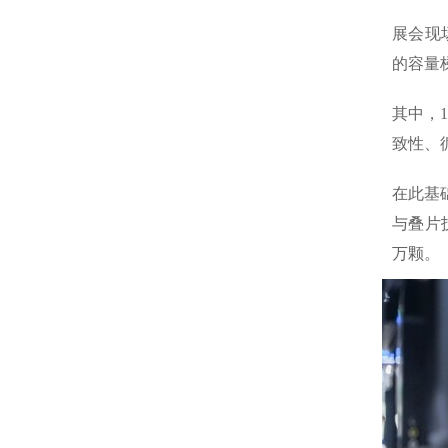
展会现场
的容量
其中，
致性、
在此基
与叠片
万颗。