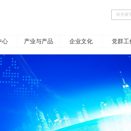
中心
产业与产品
企业文化
党群工