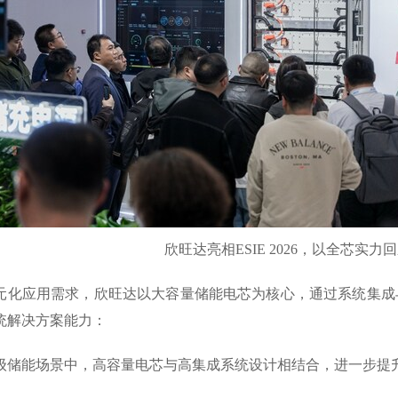
欣旺达亮相ESIE 2026，以全芯实
元化应用需求，欣旺达以大容量储能电芯为核心，通过系统集成
统解决方案能力：
级储能场景中，高容量电芯与高集成系统设计相结合，进一步提升