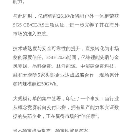
能力。
与此同时，亿纬锂能261kWh储能户外一体柜荣获
SGS CB/CE/AS三项认证，进一步完善了其在海外
市场的准入资质。
技术成熟度与安全可靠性的提升，直接转化为市场
侧的深度信任。ESIE 2026期间，亿纬锂能先后与金
风零碳、晶科储能、林洋能源、中能建储能科技、
融和元储等5家头部企业达成战略合作，现场累计
签约规模超过50GWh。
大规模订单的集中签署，印证了一个事实：当行业
从概念竞赛转向交付比拼，拥有量产能力和实证数
据的头部企业，正在赢得市场的“信任票”。
当不确定成为常态，确定性就是答案