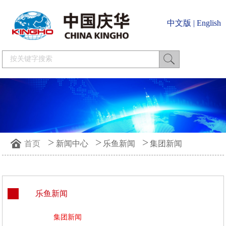
中文版
|
English
>
>
>
首页
新闻中心
乐鱼新闻
集团新闻
乐鱼新闻
集团新闻