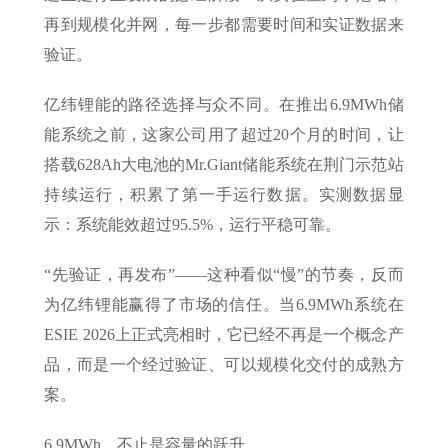
再到规模化并网，每一步都需要时间和实证数据来
验证。
亿纬锂能的路径选择与众不同。在推出6.9MWh储
能系统之前，这家公司用了超过20个月的时间，让
搭载628Ah大电池的Mr.Giant储能系统在荆门示范站
持续运行，积累了第一手运行数据。实测数据显
示：系统能效超过95.5%，运行平稳可靠。
“先验证，再发布”——这种看似“慢”的节奏，反而
为亿纬锂能赢得了市场的信任。当6.9MWh系统在
ESIE 2026上正式亮相时，它已经不再是一个概念产
品，而是一个经过验证、可以规模化交付的成熟方
案。
6.9MWh，不止是容量的跃升