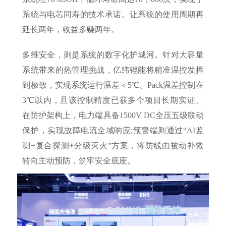
系统与电芯同寿的技术承诺。让系统的使用周期再
延长两年，收益多赚两年。
多维安全，则是系统的数字化护城河。针对大容量
系统带来的热管理挑战，亿纬锂能将精准温控发挥
到极致，实现系统运行温差＜5℃、Pack温差控制在
3℃以内，且该控制精度已获多个项目长期实证。
在防护架构上，电力端具备1500V DC全压五级联动
保护，实现故障电流全域响应;预警端则通过“AI监
测+复合探测+分级灭火”方案，将防线由被动补救
转向主动预防，筑牢安全底座。