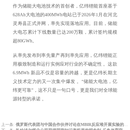
作为储能大电池技术的首创者，亿纬锂能首座基于
628Ah大电池的400MWh电站已于2026年1月在河北
灵寿县正式并网，率先实现落地应用。目前，储能
大电芯累计下线数量已达200万颗，累计签约规模
超80GWh。
从率先发布到率先量产再到率先应用，亿纬锂能正
用极致制造和运行实例应对行业的不确定性 。这款
6.9MWh 新品不仅是容量的跨越，更是亿纬长期主
义技术定力的又一次集中爆发 。“储能大电池，亿
纬更可靠”，这不只是一句口号，更是我们对全球能
源转型的承诺 。
上一条:
俄罗斯代表团与中国合作伙伴讨论在MBIR反应堆开展实验的前景-乐鱼体育官网app下载