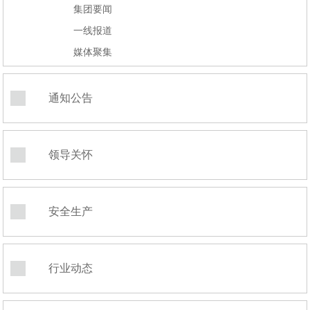
集团要闻
一线报道
媒体聚集
通知公告
领导关怀
安全生产
行业动态