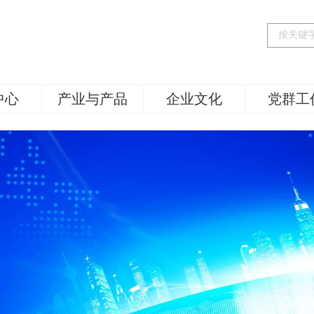
中心
产业与产品
企业文化
党群工