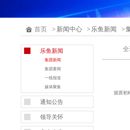
首页
>
新闻中心
>
乐鱼新闻
>
全
乐鱼新闻
集团新闻
集团要闻
一线报道
媒体聚集
据原初
通知公告
领导关怀