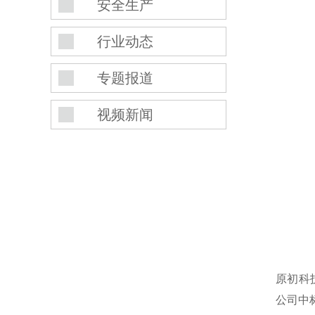
安全生产
行业动态
专题报道
视频新闻
原初科
公司中