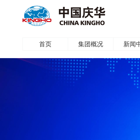
首页
集团概况
新闻