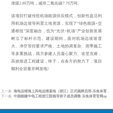
准煤2.89万吨，减排二氧化碳7.79万吨。
该项目打破传统机场能源供应模式，创新性盘活利
用机场边坡等闲置土地资源，实现了“绿色能源+交
通枢纽”深度融合，也为“光伏+机场”产业创新发展
树立了标杆示范。建设期间，面对机场边坡坡度
大、净空管控要求严格、土地协调复杂、雨季施工
等多重挑战，我方参建人员凝心聚力、攻坚克难，
高效推进工程建设，终于，在各方的努力下，项目
顺利全容量并网发电!
上一条:
海电运维海上风电运维基地（浙江）正式揭牌启用-乐鱼体育官网app下载
下一条:
中国能建中电工程浙江院领导班子成员调整-乐鱼体育官网app下载