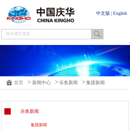
中文版
|
English
>
>
>
首页
新闻中心
乐鱼新闻
集团新闻
乐鱼新闻
集团新闻