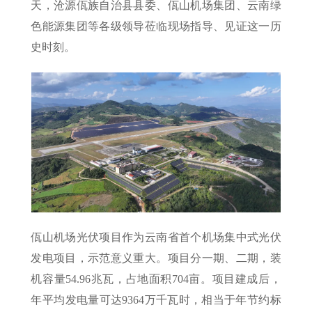
天，沧源佤族自治县县委、佤山机场集团、云南绿
色能源集团等各级领导莅临现场指导、见证这一历
史时刻。
佤山机场光伏项目作为云南省首个机场集中式光伏
发电项目，示范意义重大。项目分一期、二期，装
机容量54.96兆瓦，占地面积704亩。项目建成后，
年平均发电量可达9364万千瓦时，相当于年节约标