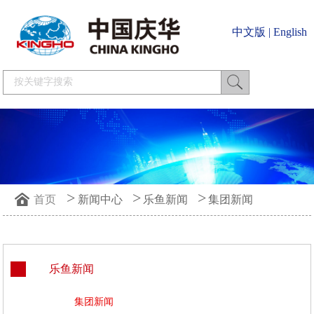
中文版
|
English
>
>
>
首页
新闻中心
乐鱼新闻
集团新闻
乐鱼新闻
集团新闻