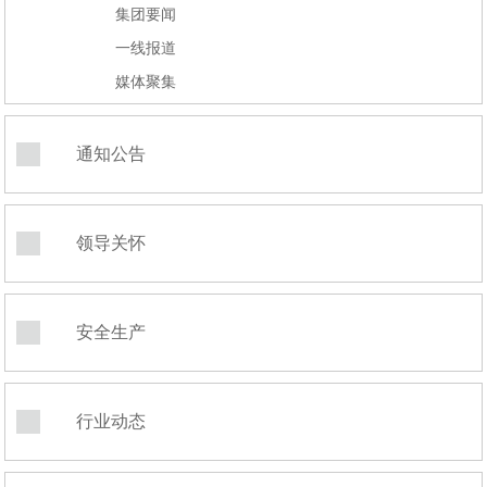
集团要闻
一线报道
媒体聚集
通知公告
领导关怀
安全生产
行业动态