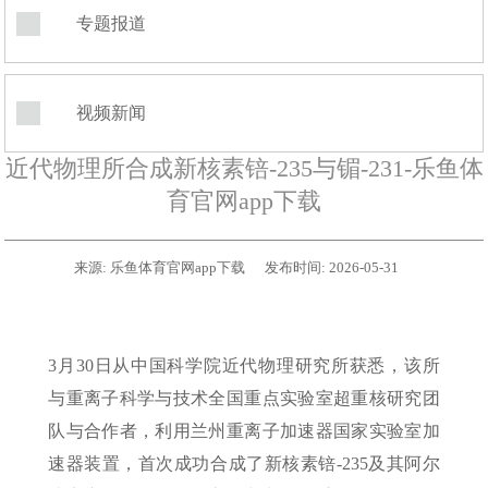
专题报道
视频新闻
近代物理所合成新核素锫-235与镅-231-乐鱼体
育官网app下载
来源:
乐鱼体育官网app下载
发布时间:
2026-05-31
3月30日从中国科学院近代物理研究所获悉，该所
与重离子科学与技术全国重点实验室超重核研究团
队与合作者，利用兰州重离子加速器国家实验室加
速器装置，首次成功合成了新核素锫-235及其阿尔