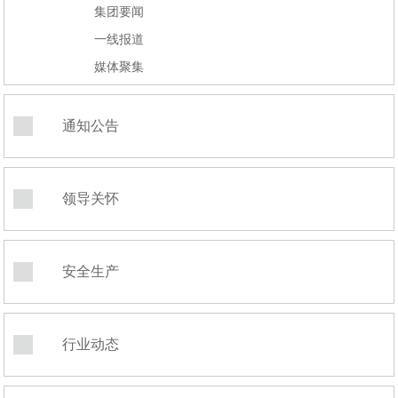
集团要闻
一线报道
媒体聚集
通知公告
领导关怀
安全生产
行业动态