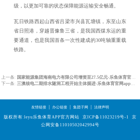
级，以更加可靠的状态保障能源运输安全畅通。
瓦日铁路西起山西省吕梁市兴县瓦塘镇，东至山东
省日照港，穿越晋豫鲁三省，是我国西煤东运的重
要通道，也是我国首条一次性建成的30吨轴重重载
铁路。
上一条:
国家能源集团海南电力有限公司增资至27.5亿元-乐鱼体育官网app下载
下一条:
三澳核电二期排水隧洞工程开始主体掘进-乐鱼体育官网app下载
|
|
|
友情链接
办公链接
集团子网
法律声明
版权所有:leyu乐鱼体育APP官方网站
京ICP备11023219号-1
京
公网安备11010502042994号