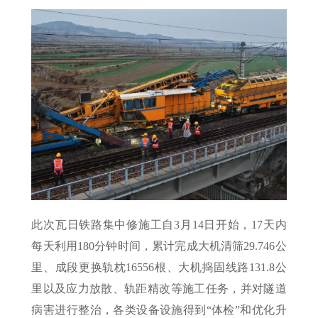
此次瓦日铁路集中修施工自3月14日开始，17天内
每天利用180分钟时间，累计完成大机清筛29.746公
里、成段更换轨枕16556根、大机捣固线路131.8公
里以及应力放散、轨距精改等施工任务，并对隧道
病害进行整治，各类设备设施得到“体检”和优化升