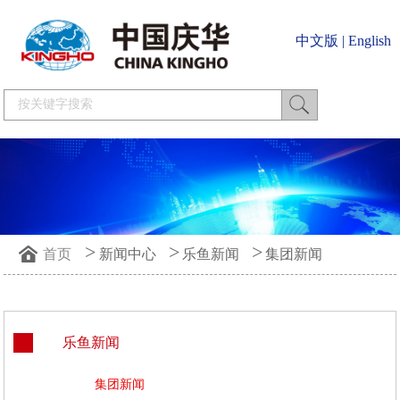
中文版
|
English
>
>
>
首页
新闻中心
乐鱼新闻
集团新闻
乐鱼新闻
集团新闻