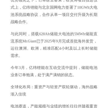
优势领先之下，订单纷至沓来，在灵寿项目投运仪
式上，亿纬锂能与北京国网电力签署了10GWh大电
池系统战略协议，合作从单一项目交付升级为长期
战略合作。
与此同时，搭载628Ah储能大电池的5MWh储能直
流系统Mr.Giant已于2025年9月完成首批海外发货，
运往澳洲、欧洲，精准匹配4小时及以上长时储能
需求。
今年3月，亿纬锂能在互动交流中提到，储能电池
业务订单饱满，处于满产满销的状态。
全球化布局：重资产与轻资产双轮驱动，海外战略
渐入佳境
电池赛道，产能规模与业绩的增长往往伴随着重资