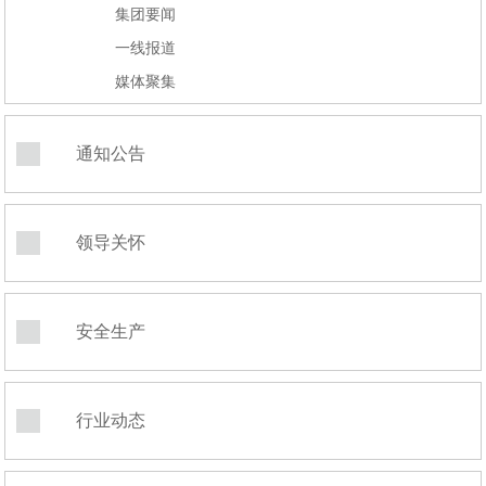
集团要闻
一线报道
媒体聚集
通知公告
领导关怀
安全生产
行业动态