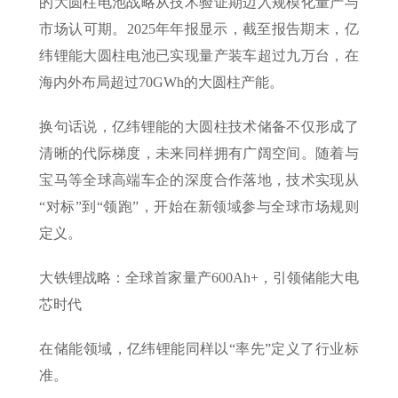
的大圆柱电池战略从技术验证期迈入规模化量产与
市场认可期。2025年年报显示，截至报告期末，亿
纬锂能大圆柱电池已实现量产装车超过九万台，在
海内外布局超过70GWh的大圆柱产能。
换句话说，亿纬锂能的大圆柱技术储备不仅形成了
清晰的代际梯度，未来同样拥有广阔空间。随着与
宝马等全球高端车企的深度合作落地，技术实现从
“对标”到“领跑”，开始在新领域参与全球市场规则
定义。
大铁锂战略：全球首家量产600Ah+，引领储能大电
芯时代
在储能领域，亿纬锂能同样以“率先”定义了行业标
准。