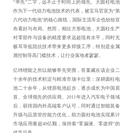
“率先”二字，远不止于时间上的领先。大圆柱电池
作为下一代动力电池技术的代表，被宝马官宣为“第
六代动力电池”的核心路线，国际主流车企也纷纷宣
布看好与布局。然而，相比方形电池，大圆柱生产
对零部件与设备的精度要求远超现有水平，同时无
极耳等低阻抗技术带来更多焊接工序，特别是金属
屑控制等高门槛技术，让行业落地者寥寥。
亿纬锂能之所以能够率先突围，答案藏在该企业二
十余年的技术积淀与精准市场卡位里：深耕圆柱电
池二十余年，从锂原电池起步，逐步成长为中国居
首、全球领先的供应商。2011年进入汽车电子领域
后，获得国内外高端客户认可，同时通过智能装备
升级与品质管控能力优化，助力圆柱电池实现累计
市场应用量超40亿颗，保持着“零漏液、零虚焊”的
优异品质。