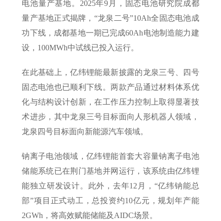
电池量产基地。2025年9月，固态电池研究院成都
量产基地正式揭牌，“龙泉二号”10Ah全固态电池成
功下线，成都基地一期已完成60Ah电池制造能力建
设，100MWh中试线已投入运行。
在此基础上，亿纬锂能最新披露的龙泉三号、四号
固态电池也已顺利下线。两款产品通过材料体系优
化与结构设计创新，在工作压力控制上取得显著技
术进步，其中龙泉三号目标面向人形机器人领域，
龙泉四号目标面向新能源汽车领域。
钠离子电池领域，亿纬锂能首套大容量钠离子电池
储能系统已在荆门基地并网运行，该系统由亿纬锂
能独立研发设计。此外，去年12月，“亿纬钠能总
部”项目正式动工，总投资约10亿元，规划年产能
2GWh，将高效赋能储能及AIDC场景。