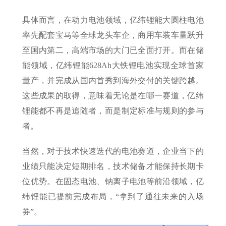
具体而言，在动力电池领域，亿纬锂能大圆柱电池
率先配套宝马等全球龙头车企，商用车装车量跃升
至国内第二，高端市场的大门已全面打开。而在储
能领域，亿纬锂能628Ah大铁锂电池实现全球首家
量产，并完成从国内首秀到海外交付的关键跨越。
这些成果的取得，意味着无论是在哪一赛道，亿纬
锂能都不再是追随者，而是制定标准与规则的参与
者。
当然，对于技术快速迭代的电池赛道，企业当下的
业绩只能决定短期排名，技术储备才能保持长期卡
位优势。在固态电池、钠离子电池等前沿领域，亿
纬锂能已提前完成布局，“拿到了通往未来的入场
券”。