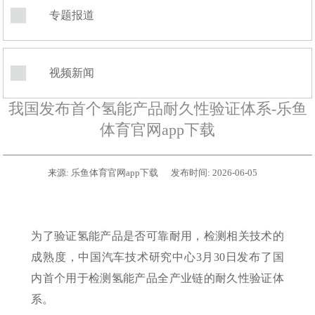
专题报道
视频新闻
我国发布首个氢能产品耐久性验证体系-乐鱼
体育官网app下载
来源:
乐鱼体育官网app下载
发布时间:
2026-06-05
为了验证氢能产品是否可靠耐用，检测相关技术的
成熟度，中国汽车技术研究中心3月30日发布了国
内首个用于检测氢能产品全产业链的耐久性验证体
系。