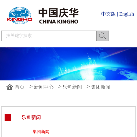
中文版
|
English
>
>
>
首页
新闻中心
乐鱼新闻
集团新闻
乐鱼新闻
集团新闻