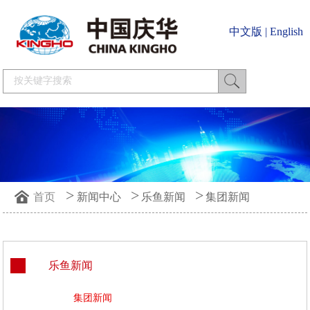
中文版
|
English
>
>
>
首页
新闻中心
乐鱼新闻
集团新闻
乐鱼新闻
集团新闻