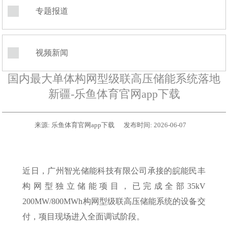
专题报道
视频新闻
国内最大单体构网型级联高压储能系统落地
新疆-乐鱼体育官网app下载
来源:
乐鱼体育官网app下载
发布时间:
2026-06-07
近日，广州智光储能科技有限公司承接的皖能民丰
构网型独立储能项目，已完成全部35kV
200MW/800MWh构网型级联高压储能系统的设备交
付，项目现场进入全面调试阶段。