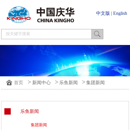
中文版
|
English
>
>
>
首页
新闻中心
乐鱼新闻
集团新闻
乐鱼新闻
集团新闻