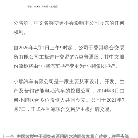
公告称，中文名称变更不会影响本公司股东的任何
权利。
自2026年4月1日上午9时起，公司于香港联合交易
所有限公司主板进行交易的A类普通股，其中文股
份简称将由“小鹏汽车–W”变更为“小鹏集团–W”。
小鹏汽车有限公司是一家主要从事设计、开发、生
产及营销智能电动汽车的控股公司，2014年8月由
何小鹏联合多位投资人共同创立。公司于2021年7
月7日，正式在香港联合交易所主板挂牌交易。
上一条:
中国散裂中子源突破医用阿尔法同位素量产难关，联手头部核药企业迈出批量供应关键一步-乐鱼体育官网app下载