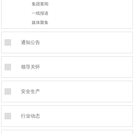
集团要闻
一线报道
媒体聚集
通知公告
领导关怀
安全生产
行业动态