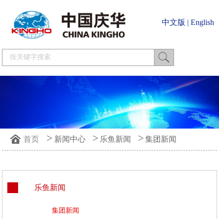
中文版
|
English
>
>
>
首页
新闻中心
乐鱼新闻
集团新闻
乐鱼新闻
集团新闻