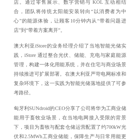
店。通过零售展示、数字营销与 KOL 互动相结
合，团队将传统太阳能安装转向“以消费者为中
心”的能源体验，让顾客10分钟内从“带着问题进
店”到“带着方案离开”。
澳大利亚iStore的业务经理介绍了当地智能光储实
践，iStore 通过整合光伏、储能、充电与家庭能源
管理，构建一体化用能系统，并在住宅与商业场景
持续推进可扩展部署。在澳大利亚严苛电网标准和
复杂环境下，这一实践为智能光储落地提供了可参
考路径。
匈牙利SUNdroid的CEO分享了公司将华为工商业储
能用于畜牧业场景，在当地电网接入受限的背景
下，项目为畜牧与配套仓储运营配置了约700kW光
伏和2.5MWh工商业储能，保障生产与日常用能更