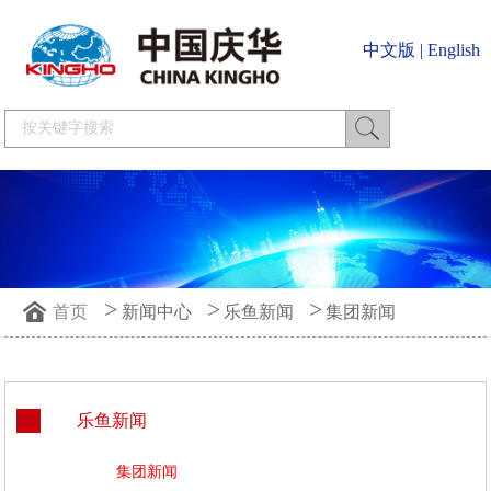
中文版
|
English
>
>
>
首页
新闻中心
乐鱼新闻
集团新闻
乐鱼新闻
集团新闻