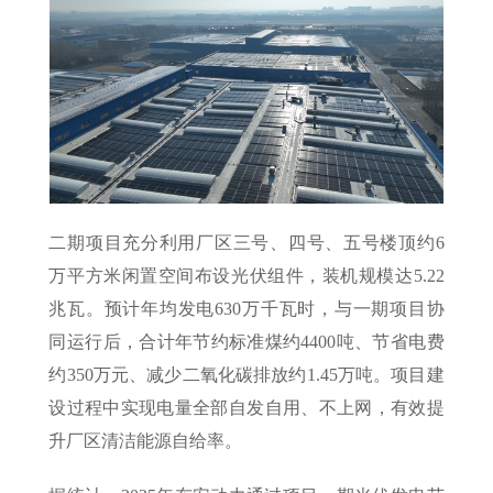
二期项目充分利用厂区三号、四号、五号楼顶约6
万平方米闲置空间布设光伏组件，装机规模达5.22
兆瓦。预计年均发电630万千瓦时，与一期项目协
同运行后，合计年节约标准煤约4400吨、节省电费
约350万元、减少二氧化碳排放约1.45万吨。项目建
设过程中实现电量全部自发自用、不上网，有效提
升厂区清洁能源自给率。