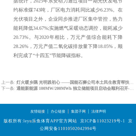
据统计，2025年东安动力通过项目一期光伏发电节
约标准煤743吨，厂区电力消耗同比减少6.23%。在
光伏项目之外，企业同步推进厂区集中管控，热力
能耗降低34.67%;实施燃气采暖动态调控，能耗减少
20.73%。与2020年相比，万元产值综合能耗下降
28.26%，万元产值二氧化碳排放量下降18.05%，顺
利完成了“十四五”节能降碳指标。
上一条:
灯火暖乡隅 光明践初心 ——国能石狮公司本土民生教育帮扶纪实-乐鱼体育官网app下载
下一条:
通能新能源 100MW/200MWh 独立储能项目启动会顺利召开​-乐鱼体育官网app下载
|
|
|
友情链接
办公链接
集团子网
法律声明
版权所有:leyu乐鱼体育APP官方网站
京ICP备11023219号-1
京
公网安备11010502042994号