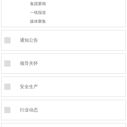
集团要闻
一线报道
媒体聚集
通知公告
领导关怀
安全生产
行业动态