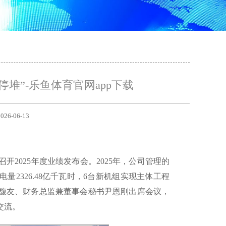
堆”-乐鱼体育官网app下载
026-06-13
召开2025年度业绩发布会。2025年，公司管理的
量2326.48亿千瓦时，6台新机组实现主体工程
馥友、财务总监兼董事会秘书尹恩刚出席会议，
交流。