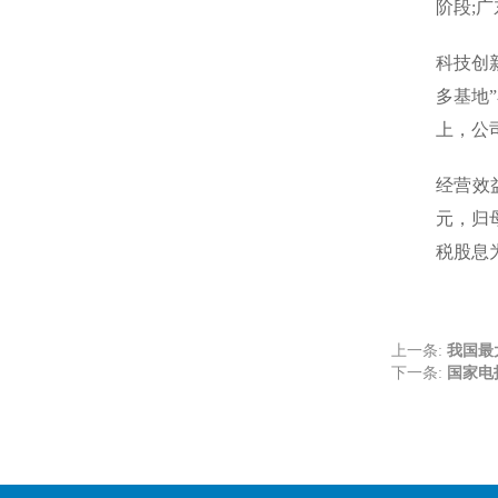
阶段;
科技创
多基地
上，公
经营效
元，归母
税股息为
上一条:
我国最
下一条:
国家电