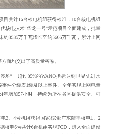
目共计16台核电机组获得核准，10台核电机组
三代核电技术“华龙一号”示范项目全面建成，批量
约3535万千瓦增长至约5606万千瓦，累计上网
益等方面均交出了高质量答卷。
堆”，超过85%的WANO指标达到世界先进水
核事件分级表1级及以上事件。全年实现上网电量
较2024年增加57小时，持续为所在省区提供安全、可
电3、4号机组获得国家核准;广东陆丰核电1、2
德核电6号共计6台机组实现FCD，进入全面建设