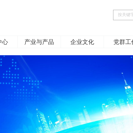
中心
产业与产品
企业文化
党群工