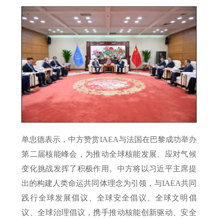
单忠德表示，中方赞赏IAEA与法国在巴黎成功举办
第二届核能峰会，为推动全球核能发展、应对气候
变化挑战发挥了积极作用。中方将以习近平主席提
出的构建人类命运共同体理念为引领，与IAEA共同
践行全球发展倡议、全球安全倡议、全球文明倡
议、全球治理倡议，携手推动核能创新驱动、安全