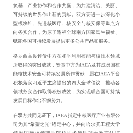
筑基、产业协作和合作共赢，为共建清洁、美丽、
可持续的世界作出新的贡献。双方要进一步深化小
型模块堆、先进核医疗、核安全与核安保等重点方
向务实合作，为原子造福全球南方国家民生福祉、
赋能各国可持续发展提供更多公共产品和服务。
格罗西高度评价中方在和平利用核能与核技术领域
所取得的突出成就，赞赏中方为IAEA及其成员国核
能核技术安全可持续发展所作贡献，愿在IAEA平台
积极落实习近平主席提出的四大全球倡议，推动各
领域务实合作取得积极成效，为实现联合国可持续
发展目标作出不懈努力。
在双方共同见证下，IAEA指定中核医疗产业有限公
司为其“希望之光”锚定中心，并向哈尔滨工程大学