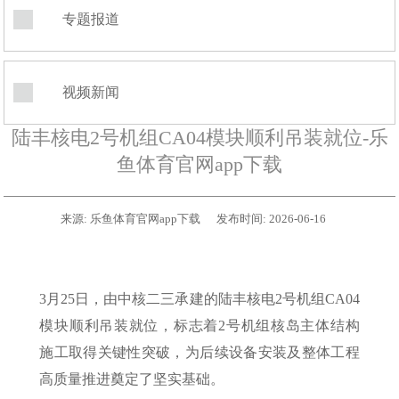
专题报道
视频新闻
陆丰核电2号机组CA04模块顺利吊装就位-乐
鱼体育官网app下载
来源:
乐鱼体育官网app下载
发布时间:
2026-06-16
3月25日，由中核二三承建的陆丰核电2号机组CA04
模块顺利吊装就位，标志着2号机组核岛主体结构
施工取得关键性突破，为后续设备安装及整体工程
高质量推进奠定了坚实基础。