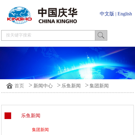
中文版
|
English
>
>
>
首页
新闻中心
乐鱼新闻
集团新闻
乐鱼新闻
集团新闻