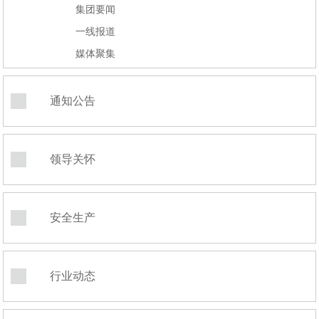
集团要闻
一线报道
媒体聚集
通知公告
领导关怀
安全生产
行业动态