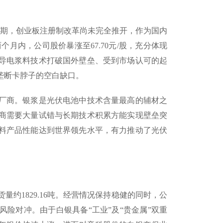
市初期，创业板注册制改革尚未完全推开，作为国内
两个月内，公司股价暴涨至67.70元/股，充分体现
导电浆料技术打破国外壁垒、受到市场认可的起
垄断卡脖子的空白缺口。
厂商。银浆是光伏电池中技术含量最高的辅材之
商需要大量试错与长期技术积累方能实现壁垒突
料产品性能达到世界领先水平，有力推动了光伏
约1829.16吨。经营情况保持稳健的同时，公
险对冲。由于白银具备“工业”及“贵金属”双重