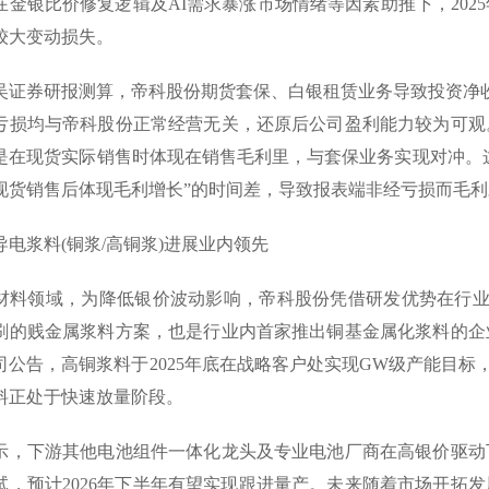
在金银比价修复逻辑及AI需求暴涨市场情绪等因素助推下，202
较大变动损失。
吴证券研报测算，帝科股份期货套保、白银租赁业务导致投资净收益
亏损均与帝科股份正常经营无关，还原后公司盈利能力较为可观
是在现货实际销售时体现在销售毛利里，与套保业务实现对冲。这
现货销售后体现毛利增长”的时间差，导致报表端非经亏损而毛利
导电浆料(铜浆/高铜浆)进展业内领先
材料领域，为降低银价波动影响，帝科股份凭借研发优势在行业内
刷的贱金属浆料方案，也是行业内首家推出铜基金属化浆料的企
司公告，高铜浆料于2025年底在战略客户处实现GW级产能目标
料正处于快速放量阶段。
示，下游其他电池组件一体化龙头及专业电池厂商在高银价驱动
试，预计2026年下半年有望实现跟进量产。未来随着市场开拓发