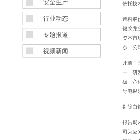
安全生产
依托技
行业动态
帝科股
银浆龙头
专题报道
资本市
点，公
视频新闻
此前，
一，研
破。帝
导电银
剔除白
报告期
司为应