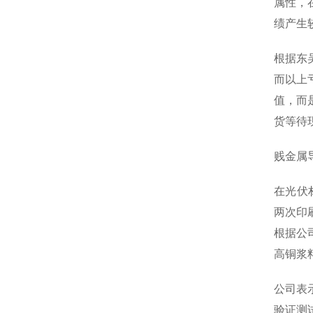
属性，
绩产生
根据东
而以上
值，而
货等待
贱金属
在光伏
两次印
根据公
高铜浆
公司表
验证测