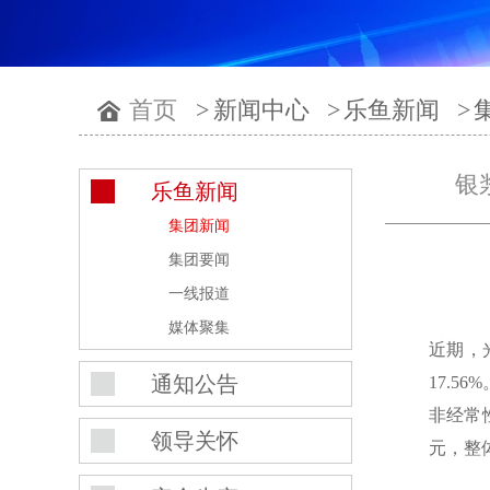
首页
>
新闻中心
>
乐鱼新闻
>
银
乐鱼新闻
集团新闻
集团要闻
一线报道
媒体聚集
近期，光
通知公告
17.
非经常
领导关怀
元，整