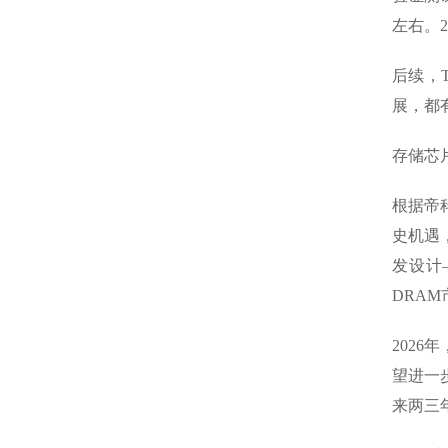
左右。
后续，
展，都
存储芯
根据帝
史机遇
发设计—
DRA
202
望进一
来两三