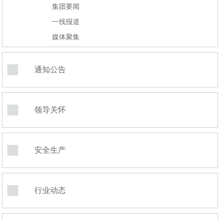
集团要闻
一线报道
媒体聚集
通知公告
领导关怀
安全生产
行业动态