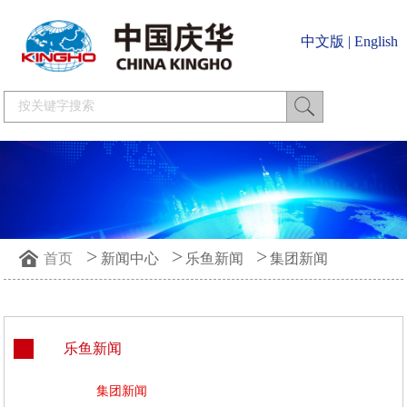
中文版
|
English
>
>
>
首页
新闻中心
乐鱼新闻
集团新闻
乐鱼新闻
集团新闻