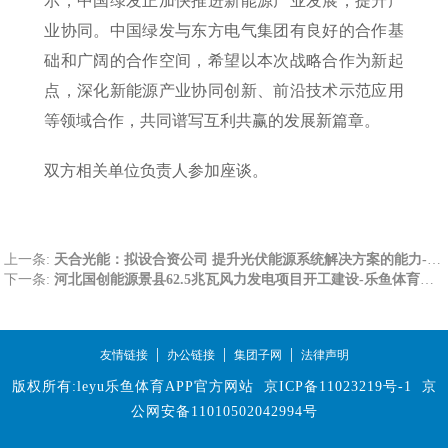
示，中国绿发正加快推进新能源产业发展，提升产
业协同。中国绿发与东方电气集团有良好的合作基
础和广阔的合作空间，希望以本次战略合作为新起
点，深化新能源产业协同创新、前沿技术示范应用
等领域合作，共同谱写互利共赢的发展新篇章。
双方相关单位负责人参加座谈。
上一条:
天合光能：拟设合资公司 提升光伏能源系统解决方案的能力-乐鱼体育官网app下载
下一条:
河北国创能源景县62.5兆瓦风力发电项目开工建设-乐鱼体育官网app下载
|
|
|
友情链接
办公链接
集团子网
法律声明
版权所有:leyu乐鱼体育APP官方网站
京ICP备11023219号-1
京
公网安备11010502042994号