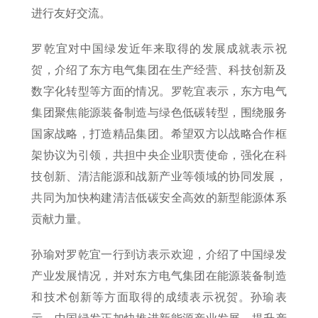
进行友好交流。
罗乾宜对中国绿发近年来取得的发展成就表示祝
贺，介绍了东方电气集团在生产经营、科技创新及
数字化转型等方面的情况。罗乾宜表示，东方电气
集团聚焦能源装备制造与绿色低碳转型，围绕服务
国家战略，打造精品集团。希望双方以战略合作框
架协议为引领，共担中央企业职责使命，强化在科
技创新、清洁能源和战新产业等领域的协同发展，
共同为加快构建清洁低碳安全高效的新型能源体系
贡献力量。
孙瑜对罗乾宜一行到访表示欢迎，介绍了中国绿发
产业发展情况，并对东方电气集团在能源装备制造
和技术创新等方面取得的成绩表示祝贺。孙瑜表