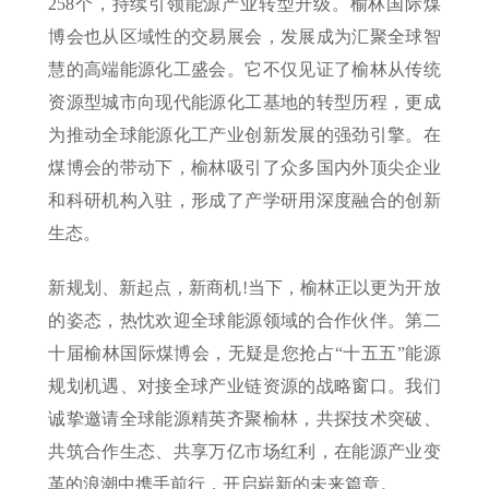
258个，持续引领能源产业转型升级。榆林国际煤
博会也从区域性的交易展会，发展成为汇聚全球智
慧的高端能源化工盛会。它不仅见证了榆林从传统
资源型城市向现代能源化工基地的转型历程，更成
为推动全球能源化工产业创新发展的强劲引擎。在
煤博会的带动下，榆林吸引了众多国内外顶尖企业
和科研机构入驻，形成了产学研用深度融合的创新
生态。
新规划、新起点，新商机!当下，榆林正以更为开放
的姿态，热忱欢迎全球能源领域的合作伙伴。第二
十届榆林国际煤博会，无疑是您抢占“十五五”能源
规划机遇、对接全球产业链资源的战略窗口。我们
诚挚邀请全球能源精英齐聚榆林，共探技术突破、
共筑合作生态、共享万亿市场红利，在能源产业变
革的浪潮中携手前行，开启崭新的未来篇章。