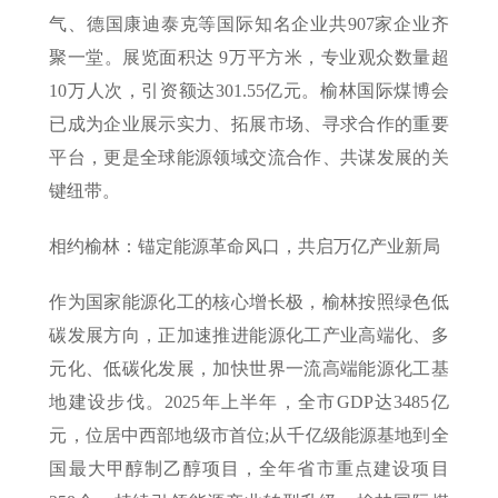
气、德国康迪泰克等国际知名企业共907家企业齐
聚一堂。展览面积达 9万平方米，专业观众数量超
10万人次，引资额达301.55亿元。榆林国际煤博会
已成为企业展示实力、拓展市场、寻求合作的重要
平台，更是全球能源领域交流合作、共谋发展的关
键纽带。
相约榆林：锚定能源革命风口，共启万亿产业新局
作为国家能源化工的核心增长极，榆林按照绿色低
碳发展方向，正加速推进能源化工产业高端化、多
元化、低碳化发展，加快世界一流高端能源化工基
地建设步伐。2025年上半年，全市GDP达3485亿
元，位居中西部地级市首位;从千亿级能源基地到全
国最大甲醇制乙醇项目，全年省市重点建设项目