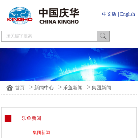
中文版
|
English
>
>
>
首页
新闻中心
乐鱼新闻
集团新闻
乐鱼新闻
集团新闻