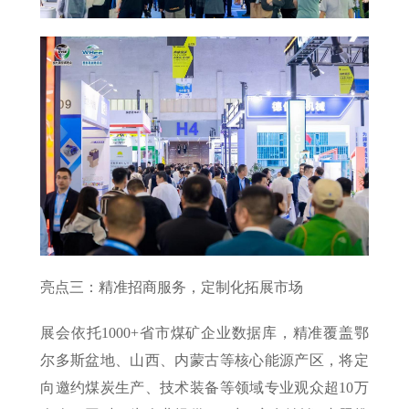
亮点三：精准招商服务，定制化拓展市场
展会依托1000+省市煤矿企业数据库，精准覆盖鄂
尔多斯盆地、山西、内蒙古等核心能源产区，将定
向邀约煤炭生产、技术装备等领域专业观众超10万