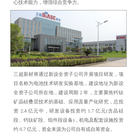
心技术能力，增强综合竞争力。
三超新材将通过新设全资子公司开展项目研发，项
目名称为电池技术研发实验基地，建设地址为新设
全资子公司所在地，建设周期 2 年，主要聚焦钙钛
矿晶硅叠层技术的基础、应用及量产化研究，总投
资 2.4 亿元中，研发设备投资约 1.7 亿元(含晶硅
段、钙钛矿段、组件段设备)，机电及配套设施投资
约 0.7 亿元，资金来源为公司自有或自筹资金。