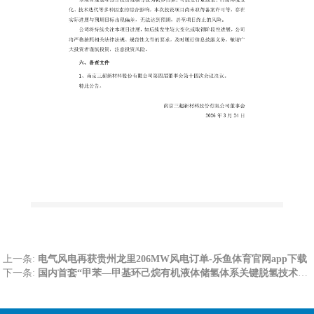
上一条:
电气风电再获贵州龙里206MW风电订单-乐鱼体育官网app下载
下一条:
国内首套“甲苯—甲基环己烷有机液体储氢体系关键脱氢技术”通过鉴定-乐鱼体育官网app下载