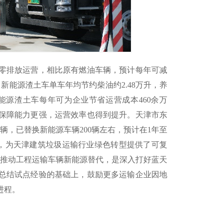
零排放运营，相比原有燃油车辆，预计每年可减
，新能源渣土车单车年均节约柴油约2.48万升，养
新能源渣土车每年可为企业节省运营成本460余万
保障能力更强，运营效率也得到提升。天津市东
辆，已替换新能源车辆200辆左右，预计在1年至
式，为天津建筑垃圾运输行业绿色转型提供了可复
，推动工程运输车辆新能源替代，是深入打好蓝天
总结试点经验的基础上，鼓励更多运输企业因地
进程。