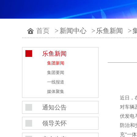
首页
>
新闻中心
>
乐鱼新闻
>
乐鱼新闻
集团新闻
集团要闻
一线报道
媒体聚集
近日，
通知公告
对车辆
伏发电
领导关怀
防治和
充”一体