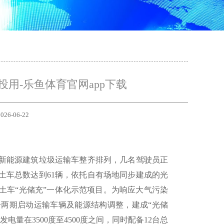
用-乐鱼体育官网app下载
026-06-22
新能源建筑垃圾运输车整齐排列，几名驾驶员正
土车总数达到61辆，依托自有场地同步建成的光
土车“光储充”一体化示范项目。为响应大气污染
两期启动运输车辆及能源结构调整，建成“光储
电量在3500度至4500度之间，同时配备12台总