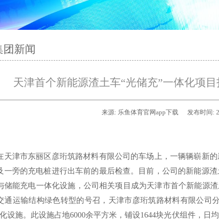
集团新闻
天津首个新能源渣土车“光储充”一体化项目投
来源:
乐鱼体育官网app下载
发布时间:
2
在天津市东丽区彦珩筑路材料有限公司的车场上，一辆辆崭新的
及一旁的充电桩进行出车前的最后检查。目前，公司的新能源渣
与储能充电一体化设施，公司相关项目成为天津市首个新能源渣
交通运输结构绿色转型的号召，天津市彦珩筑路材料有限公司分
化设施。此设施占地6000余平方米，铺设1644块光伏组件，日均发