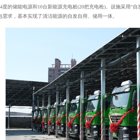
084度的储能电源和10台新能源充电桩(20把充电枪)。设施采用
电需求，基本实现了清洁能源的自发自用、储用一体。