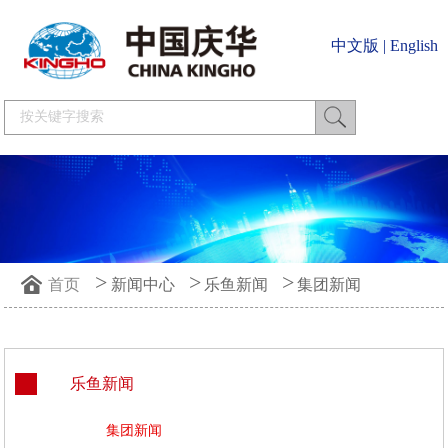
中文版
|
English
>
>
>
首页
新闻中心
乐鱼新闻
集团新闻
乐鱼新闻
集团新闻