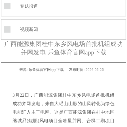
专题报道
视频新闻
广西能源集团桂中东乡风电场首批机组成功
并网发电-乐鱼体育官网app下载
来源:
乐鱼体育官网app下载
发布时间:
2026-06-26
3月22日，广西能源集团桂中东乡风电场首批机组
成功并网发电，来自大瑶山山脉的山风转化为绿色
电能汇入主干电网。这是广西能源集团在桂中地区
继城厢(鲲鹏)风电项目全容量并网、合群二期项目