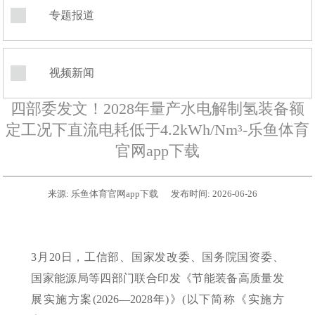
专题报道
视频新闻
四部委发文！2028年量产水电解制氢装备额
定工况下直流电耗低于4.2kWh/Nm³-乐鱼体育
官网app下载
来源:
乐鱼体育官网app下载
发布时间:
2026-06-26
3月20日，工信部、国家发改委、国务院国资委、
国家能源局等四部门联合印发《节能装备高质量发
展实施方案(2026—2028年)》(以下简称《实施方