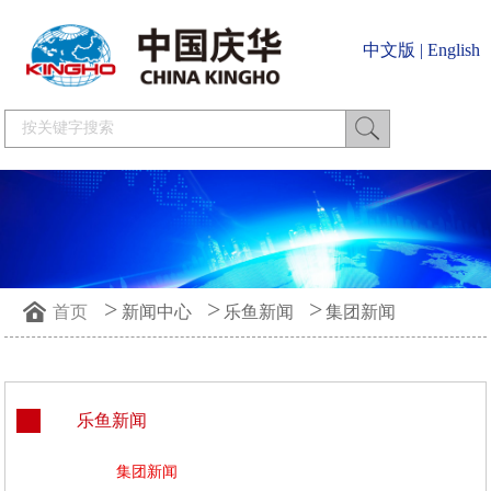
中文版
|
English
>
>
>
首页
新闻中心
乐鱼新闻
集团新闻
乐鱼新闻
集团新闻