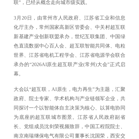
联”，已经从概念走向城市级实践。
3月20日，由常州市人民政府、江苏省工业和信息
化厅主办，常州国家高新区管委会、中关村超互联
新基建产业创新联盟承办，世纪互联集团、中国绿
色直流数据中心百人会、超互联智能共同体、电粒
世界、江苏省电机工程学会、江苏省电源学会联合
承办的“2026AI原生超互联产业(常州)大会”正式启
幕。
大会以“超互联，AI原生，电力再生”为主题，汇聚
政府、院士专家、学术机构与产业链领军企业，共
同探讨一个以智能体自主决策为核心、以算电协同
为底座的超互联城市图景。江苏省人民政府副省
长、党组成员沈剑荣视频致辞，中国工程院院士、
南京南瑞继保电气有限公司董事长沈国荣，西安交