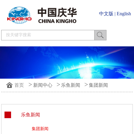
中文版
|
English
>
>
>
首页
新闻中心
乐鱼新闻
集团新闻
乐鱼新闻
集团新闻