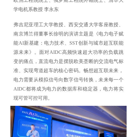
欧洲工程院院士、俄罗斯工程院外籍院士、清华大
学电机系教授 李永东
弗吉尼亚理工大学教授、西安交通大学客座教授、
南京博兰得董事长徐明的演讲主题是《电力电子赋
能AI新基建：电力技术、SST创新与城市超互联能
源未来》。面对AIDC高频快速超大功率的负载跳
变的痛点，直流电力是摆脱欧美垄断的交流电气标
准、实现弯道超车的核心密码。畅想超互联未来，
电力需要从模拟信号向数字信号转换，未来每一个
AIDC都将成为电力的数据库和稳定器，电力将实
现可管可控可用。