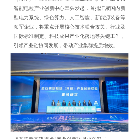
智能电粒产业创新中心牵头发起，首批汇聚国内新
型电力系统、绿色算力、人工智能、新能源装备等
领军企业，将重点开展核心技术联合攻关、行业及
国际标准制定、科技成果产业化落地等关键工作，
引领产业链协同发展，带动产业集群提质增效。