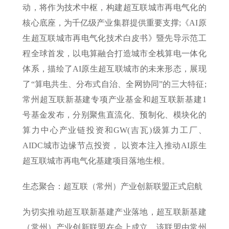
动，将作为技术中枢，构建超互联城市再电气化的
核心底座，为千亿级产业集群提供重要支撑;《AI原
生超互联城市再电气化技术白皮书》暨先导示范工
程全球首发，以电算融合打造城市全栈算电一体化
体系，描绘了AI原生超互联城市的未来形态，展现
了“算电共生、分布式自治、全网协同”的三大特征;
常州超互联新基建专项产业基金和超互联新基建1
号基金发布，分别聚焦直流化、预制化、模块化的
算力中心产业链投资和GW(吉瓦)级算力工厂、
AIDC城市边缘节点投资， 以资本注入推动AI原生
超互联城市再电气化基建项目落地生根。
生态聚合：超互联（常州）产业创新联盟正式启航
为切实推动超互联新基建产业落地，超互联新基建
（常州）产业创新联盟在会上成立。该联盟由常州