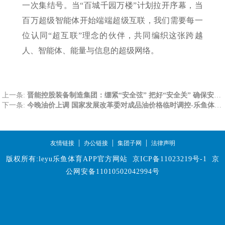
一次集结号。当“百城千园万楼”计划拉开序幕，当
百万超级智能体开始端端超级互联，我们需要每一
位认同“超互联”理念的伙伴，共同编织这张跨越
人、智能体、能量与信息的超级网络。
上一条:
晋能控股装备制造集团：绷紧“安全弦” 把好“安全关” 确保安全生产平稳有序-乐鱼体育官网app下载
下一条:
今晚油价上调 国家发展改革委对成品油价格临时调控-乐鱼体育官网app下载
|
|
|
友情链接
办公链接
集团子网
法律声明
版权所有:leyu乐鱼体育APP官方网站
京ICP备11023219号-1
京
公网安备11010502042994号