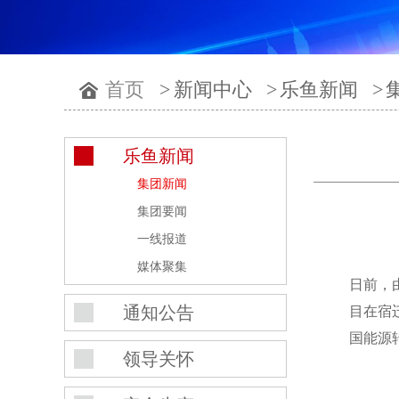
首页
>
新闻中心
>
乐鱼新闻
>
乐鱼新闻
集团新闻
集团要闻
一线报道
媒体聚集
日前，
通知公告
目在宿
国能源
领导关怀