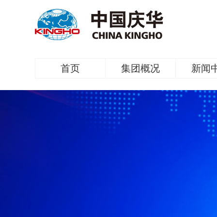
首页
集团概况
新闻