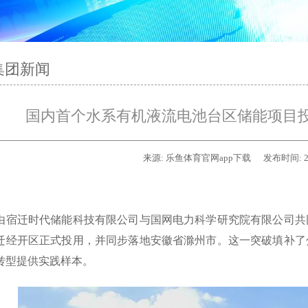
集团新闻
国内首个水系有机液流电池台区储能项目投运
来源:
乐鱼体育官网app下载
发布时间:
2
由宿迁时代储能科技有限公司与国网电力科学研究院有限公司共
迁经开区正式投用，并同步落地安徽省滁州市。这一突破填补了
转型提供实践样本。