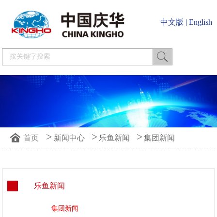
中文版
|
English
>
>
>
首页
新闻中心
乐鱼新闻
集团新闻
乐鱼新闻
集团新闻