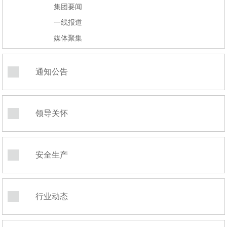
集团要闻
一线报道
媒体聚集
通知公告
领导关怀
安全生产
行业动态