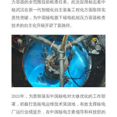
力容器的全范围役前检查任务。此次应用标志着中
核武汉在新一代智能化自主装备工程化方面取得实
质性突破，为中国核电旗下核电机组压力容器检查
技术的自主化升级开辟了新路径。
2022年，为贯彻落实中国核电对大修优化的工作部
署，积极打造核电运维技术策源地，有效支撑核电
厂运行业绩提升，在中国核电主要领导和科技部的