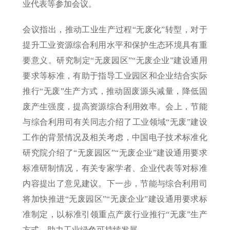
业代表等参加会议。
会议指出，推动工业生产过程“无废化”转型，对于
提升工业资源综合利用水平和保护生态环境具有重
要意义。研究制定“无废园区”“无废企业”建设通用
要求等标准，有助于指导工业园区和企业结合实际
推行“无废”生产方式，推动固废源头减量，降低固
废产生强度，提高资源综合利用效率。会上，节能
与综合利用司有关同志介绍了工业领域“无废”建设
工作的背景情况及相关考虑，中国电子技术标准化
研究院介绍了“无废园区”“无废企业”建设通用要求
标准研制情况，有关专家学者、企业代表等对标准
内容提出了意见建议。下一步，节能与综合利用司
将加快推进“无废园区”“无废企业”建设通用要求标
准制定，以标准引领重点产废行业推行“无废”生产
方式，助力工业绿色可持续发展。