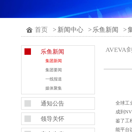
首页
>
新闻中心
>
乐鱼新闻
>
AVEV
乐鱼新闻
集团新闻
集团要闻
一线报道
媒体聚集
通知公告
全球工
成到NV
领导关怀
鉴了工
能平台