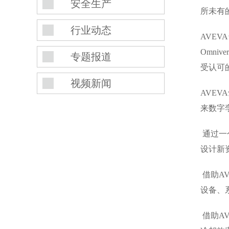
安全生产
所未有的
行业动态
AVE
Omni
专题报道
受认可
视频新闻
AVEV
来数字
 通过一
设计新资
 借助A
设备、
 借助