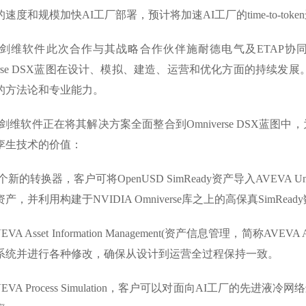
速度和规模加快AI工厂部署，预计将加速AI工厂的time-to-to
VA剑维软件此次合作与其战略合作伙伴施耐德电气及ETAP协同
verse DSX蓝图在设计、模拟、建造、运营和优化方面的持续发
的方法论和专业能力。
A剑维软件正在将其解决方案全面整合到Omniverse DSX蓝
孪生技术的价值：
个新的转换器，客户可将OpenUSD SimReady资产导入AVEVA Uni
产，并利用构建于NVIDIA Omniverse库之上的高保真SimRea
VEVA Asset Information Management(资产信息管理，
系统并进行各种修改，确保从设计到运营全过程保持一致。
AVEVA Process Simulation，客户可以对面向AI工厂