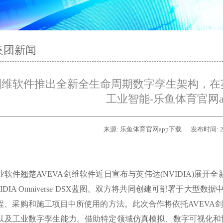
集团新闻
A剑维软件推出全新全生命周期数字孪生架构，在
工业智能-乐鱼体育官网a
来源:
乐鱼体育官网app下载
发布时间:
2
业软件翘楚AVEVA剑维软件近日宣布与英伟达(NVIDIA)展开
IDIA Omniverse DSX蓝图。双方将共同创建可部署于大型
程、采购和施工项目中所使用的方法。此次合作将依托AVEVA剑
以及工业数字孪生能力。借助特定领域仿真模拟、数字可视化和