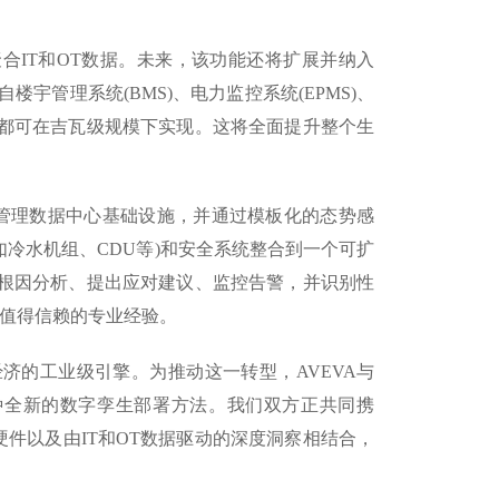
xchange中聚合IT和OT数据。未来，该功能还将扩展并纳入
来自楼宇管理系统(BMS)、电力监控系统(EPMS)、
都可在吉瓦级规模下实现。这将全面提升整个生
tions Center管理数据中心基础设施，并通过模板化的态势感
(如冷水机组、CDU等)和安全系统整合到一个可扩
根因分析、提出应对建议、监控告警，并识别性
A值得信赖的专业经验。
数字经济的工业级引擎。为推动这一转型，AVEVA与
一种全新的数字孪生部署方法。我们双方正共同携
A硬件以及由IT和OT数据驱动的深度洞察相结合，