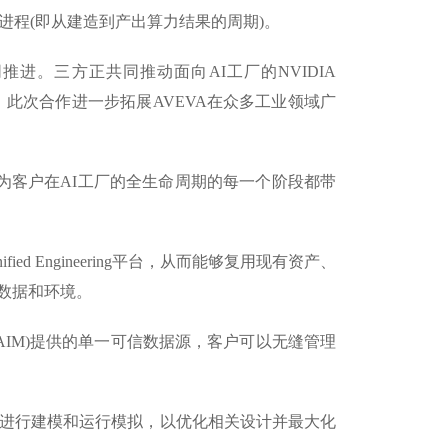
ken进程(即从建造到产出算力结果的周期)。
推进。三方正共同推动面向AI工厂的NVIDIA
展。此次合作进一步拓展AVEVA在众多工业领域广
图中，为客户在AI工厂的全生命周期的每一个阶段都带
fied Engineering平台，从而能够复用现有资产、
dy数据和环境。
简称AVEVA AIM)提供的单一可信数据源，客户可以无缝管理
的先进液冷网络进行建模和运行模拟，以优化相关设计并最大化