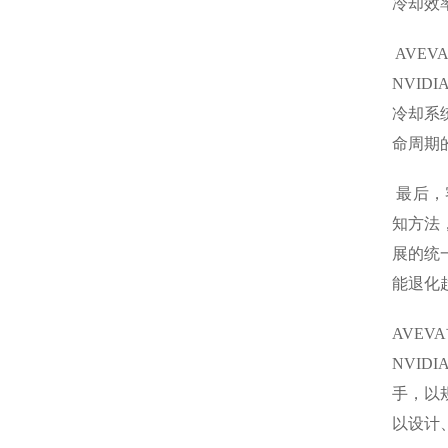
冷却效
 AVE
NVID
冷却系
命周期
 最后，
知方法
展的统
能退化
AVEV
NVI
手，以规
以设计