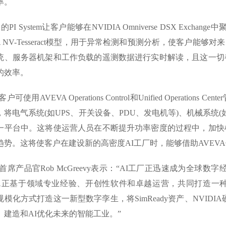
率。
VA的PI System让客户能够在NVIDIA Omniverse DSX E
IA NV-Tesseract模型，用于异常检测和预测分析，使客户能够对
统、服务器机架和工作负载的遥测数据进行实时解读，且这一切
的效率。
客户可使用AVEVA Operations Control和Unified Opera
，将电气系统(如UPS、开关设备、PDU、发电机等)、机械系统
一平台中。这将使运营人员在不断提升功率密度的过程中，加快
趋势。这将使客户在建设新的高密度AI工厂时，能够借助AVEV
A首席产品官Rob McGreevy表示：“AI工厂正迅速成为全球
DIA正基于领域专业经验、开创性软件和卓越运营，共同打造
模化方式打造这一新型数字孪生，将SimReady资产、NVIDI
、建造和AI优化未来的智能工业。”