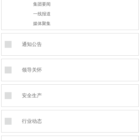
集团要闻
一线报道
媒体聚集
通知公告
领导关怀
安全生产
行业动态